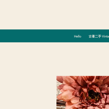
Hello
古著二手 Vinta