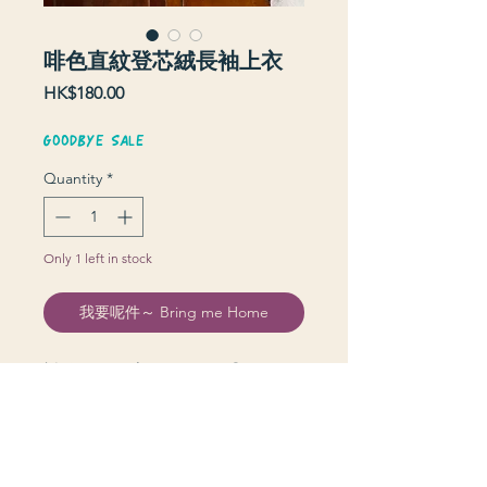
啡色直紋登芯絨長袖上衣
Price
HK$180.00
GOODBYE SALE
Quantity
*
Only 1 left in stock
我要呢件～ Bring me Home
衫長 86 cm | 上圍 132 cm | 膊 56 cm |
袖長 51 cm