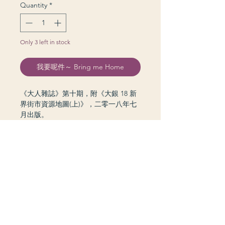
Quantity
*
Only 3 left in stock
我要呢件～ Bring me Home
《大人雜誌》第十期，附《大銀 18 新
界街市資源地圖(上)》，二零一八年七
月出版。
grannie kiddie © 2026