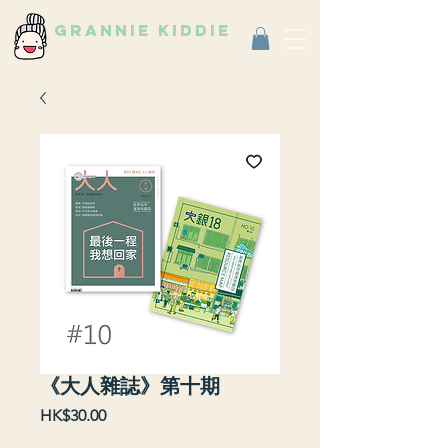
grannie kiddie
Vintage Select Shop
古著選物店
《大人雜誌》第十期
Price
HK$30.00