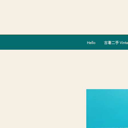
Hello
古著二手 Vinta