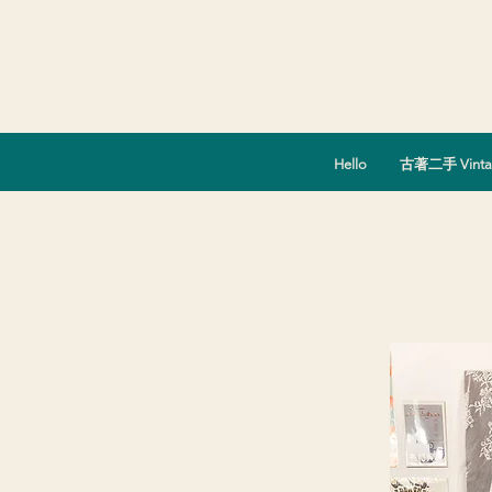
Hello
古著二手 Vinta