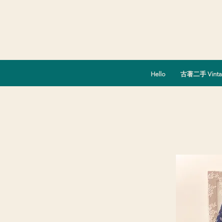
Hello
古著二手 Vinta