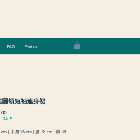
Log In
FAQ
Find us
結圓領短袖連身裙
Price
.00
E SALE
cm | 上圍 96 cm | 腰 78 cm | 膊 38