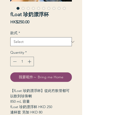
fLoat 珍奶漂浮杯
Price
HK$250.00
款式
*
Quantity
*
我要呢件～ Bring me Home
【fLoat 珍奶漂浮杯】從此冇飲管都可
以飲到珍珠喇
850 mL 容量
fLoat 珍奶漂浮杯 HKD 250
連杯套 另加 HKD 80