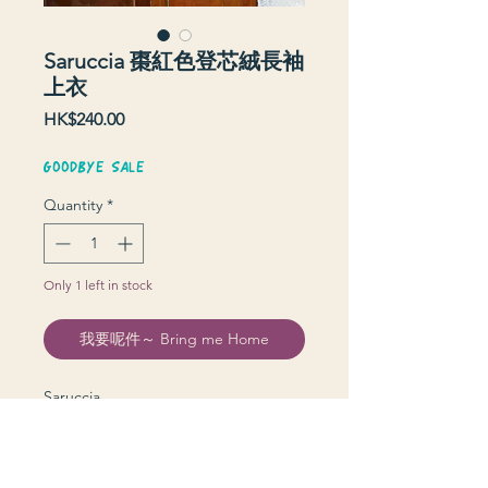
Saruccia 棗紅色登芯絨長袖
上衣
Price
HK$240.00
GOODBYE SALE
Quantity
*
Only 1 left in stock
我要呢件～ Bring me Home
Saruccia
衫長 76 cm | 上圍 124 cm | 膊 53 cm |
袖長 59 cm