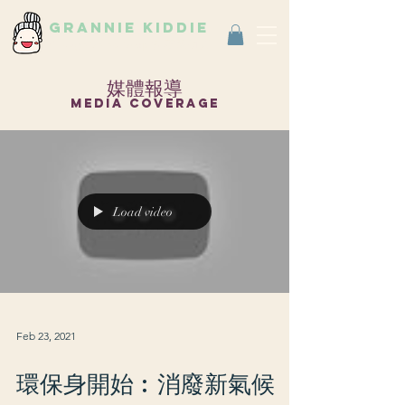
grannie kiddie
Vintage Select Shop
古著選物店
媒體報導
media coverage
Load video
Feb 23, 2021
環保身開始︰消廢新氣候